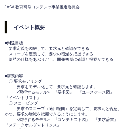
JASA 教育研修コンテンツ事業推進委員会
イベント概要
■到達目標
要求定義を図解して、要求元と確認ができる
スコープを定義して、要求の増減を把握できる
暗黙の仕様をあぶりだし、開発初期に確認と提案ができる
■講義内容
〇 要求モデリング
要求をモデル化して、要求元と確認します。
<習得するモデル> 『要求図』 『ユースケース図』
『イベントリスト』
〇 スコーピング
要求のスコープ（適用範囲）を定義して、要求元と合意、
かつ、要求の増減を把握できるようにします。
<習得するモデル> 『コンテキスト図』 『要求辞書』
『ステークホルダマトリクス』