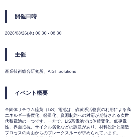
開催日時
2026/08/26(水) 06:30 - 08:30
主催
産業技術総合研究所、AIST Solutions
イベント概要
全固体リチウム硫黄（LiS）電池は、硫黄系活物質の利用による高
エネルギー密度化、軽量化、資源制約への対応が期待される次世
代蓄電池の一つです。一方で、LiS系電池では体積変化、低導電
性、界面抵抗、サイクル劣化などの課題があり、材料設計と製造
プロセスの両面からのブレークスルーが求められています。