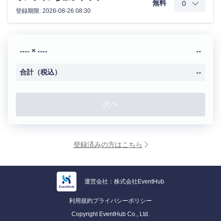
無料
登録期限: 2026-08-26 08:30
---- × ----
--
合計（税込）
--
次へ
登録済みの方はこちら
運営会社：株式会社EventHub
利用規約
プライバシーポリシー
Copyright EventHub Co., Ltd.