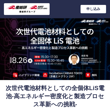
申し込み
次世代電池材料としての全個体LiS電
池-高エネルギー密度化と製造プロセ
ス革新への挑戦-