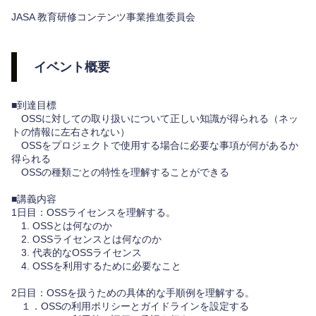
JASA 教育研修コンテンツ事業推進委員会
イベント概要
■到達目標
OSSに対しての取り扱いについて正しい知識が得られる（ネッ
トの情報に左右されない）
OSSをプロジェクトで使用する場合に必要な事項が何があるか
得られる
OSSの種類ごとの特性を理解することができる
■講義内容
1日目：OSSライセンスを理解する。
1. OSSとは何なのか
2. OSSライセンスとは何なのか
3. 代表的なOSSライセンス
4. OSSを利用するために必要なこと
2日目：OSSを扱うための具体的な手順例を理解する。
１．OSSの利用ポリシーとガイドラインを設定する